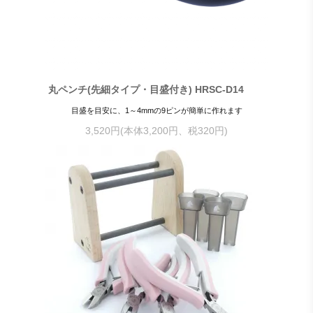
丸ペンチ(先細タイプ・目盛付き) HRSC-D14
目盛を目安に、1～4mmの9ピンが簡単に作れます
3,520円(本体3,200円、税320円)