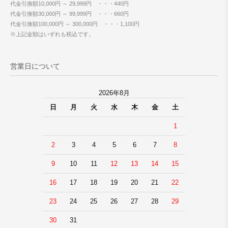
代金引換額10,000円 ～ 29,999円 ・・・440円
代金引換額30,000円 ～ 99,999円 ・・・660円
代金引換額100,000円 ～ 300,000円 ・・・1,100円
※上記金額はいずれも税込です。
営業日について
2026年8月
日
月
火
水
木
金
土
1
2
3
4
5
6
7
8
9
10
11
12
13
14
15
16
17
18
19
20
21
22
23
24
25
26
27
28
29
30
31