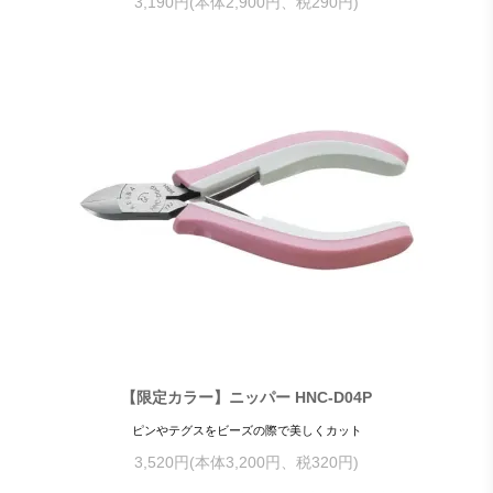
3,190円(本体2,900円、税290円)
【限定カラー】ニッパー HNC-D04P
ピンやテグスをビーズの際で美しくカット
3,520円(本体3,200円、税320円)