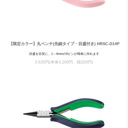
【限定カラー】丸ペンチ(先細タイプ・目盛付き) HRSC-D14P
目盛を目安に、1～4mmの9ピンが簡単に作れます
3,520円(本体3,200円、税320円)