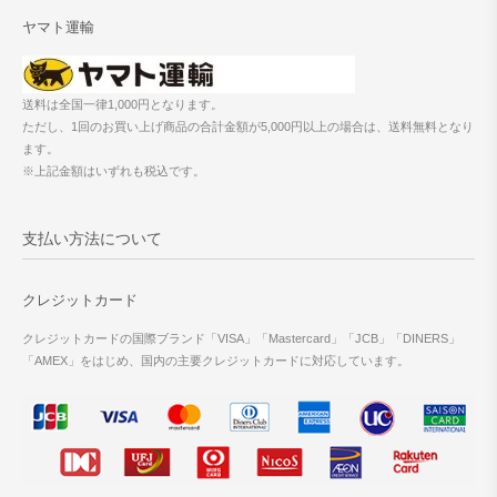
ヤマト運輸
送料は全国一律1,000円となります。
ただし、1回のお買い上げ商品の合計金額が5,000円以上の場合は、送料無料となり
ます。
※上記金額はいずれも税込です。
支払い方法について
クレジットカード
クレジットカードの国際ブランド「VISA」「Mastercard」「JCB」「DINERS」
「AMEX」をはじめ、国内の主要クレジットカードに対応しています。