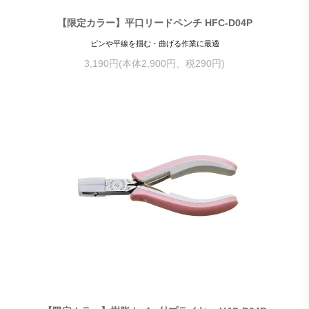
【限定カラー】平口リードペンチ HFC-D04P
ピンや平線を掴む・曲げる作業に最適
3,190円(本体2,900円、税290円)