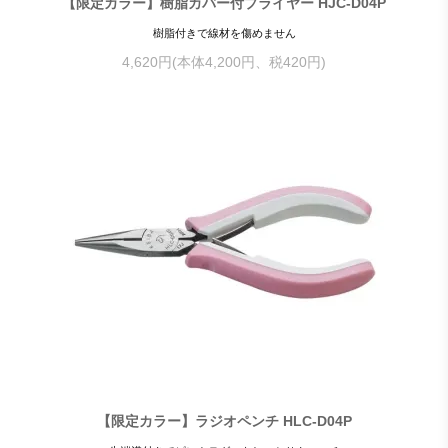
【限定カラー】樹脂カバー付プライヤー HJC-D04P
樹脂付きで線材を傷めません
4,620円(本体4,200円、税420円)
【限定カラー】ラジオペンチ HLC-D04P