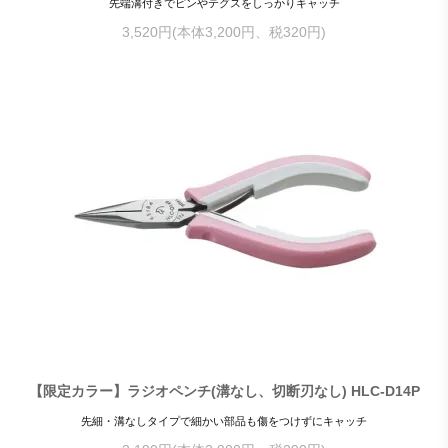
先端溝付きでピンやテグスをしっかりキャッチ
3,520円(本体3,200円、税320円)
【限定カラー】ラジオペンチ(溝なし、切断刃なし) HLC-D14P
先細・溝なしタイプで細かい部品も傷をつけずにキャッチ