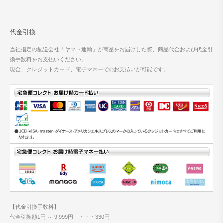
代金引換
当社指定の配送会社「ヤマト運輸」が商品をお届けした際、商品代金および代金引
換手数料をお支払いください。
現金、クレジットカード、電子マネーでのお支払いが可能です。
【代金引換手数料】
代金引換額1円 ～ 9,999円 ・・・330円